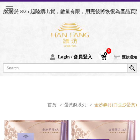
裝將於 8/25 起陸續出貨，數量有限，用完後將恢復為產品頁面
0
Login / 會員登入
匯款通知
首頁
>
蛋黃酥系列
>
金沙弄月(白豆沙蛋黃)