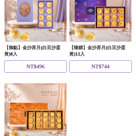
【御點】金沙弄月(白豆沙蛋
【臻饌】金沙弄月(白豆沙蛋
黃)8入
黃)12入
NT$496
NT$744