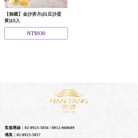
【御藏】金沙弄月(白豆沙蛋
黃)15入
NT$930
客服專線：02-8923-5856 / 0912-060689
傳真：02-8923-5857